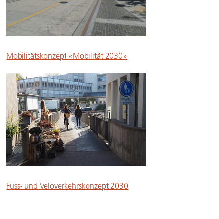
Mobilitätskonzept «Mobilität 2030»
Fuss- und Veloverkehrskonzept 2030