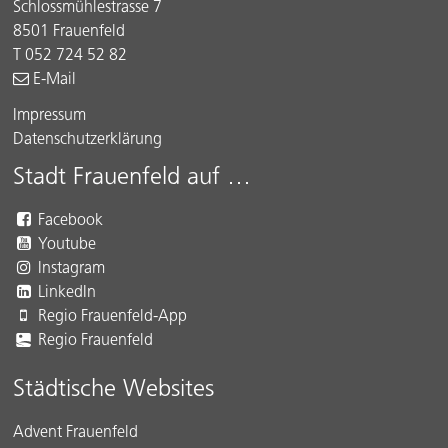
Schlossmühlestrasse 7
8501 Frauenfeld
T 052 724 52 82
E-Mail
Impressum
Datenschutzerklärung
Stadt Frauenfeld auf …
Facebook
Youtube
Instagram
LinkedIn
Regio Frauenfeld-App
Regio Frauenfeld
Städtische Websites
Advent Frauenfeld