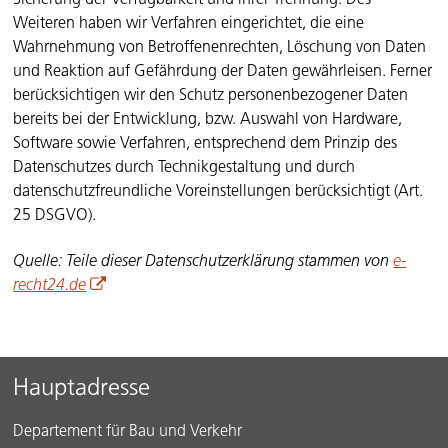
Weiteren haben wir Verfahren eingerichtet, die eine
Wahrnehmung von Betroffenenrechten, Löschung von Daten
und Reaktion auf Gefährdung der Daten gewährleisen. Ferner
berücksichtigen wir den Schutz personenbezogener Daten
bereits bei der Entwicklung, bzw. Auswahl von Hardware,
Software sowie Verfahren, entsprechend dem Prinzip des
Datenschutzes durch Technikgestaltung und durch
datenschutzfreundliche Voreinstellungen berücksichtigt (Art.
25 DSGVO).
Quelle: Teile dieser Datenschutzerklärung stammen von
e-
recht24.de
Sidebar
Footer
Hauptadresse
Departement für Bau und Verkehr