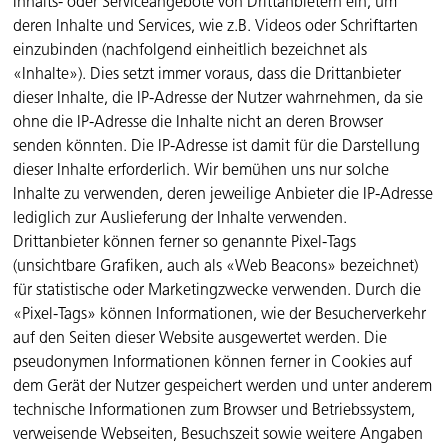
Inhalts- oder Serviceangebote von Drittanbietern ein, um
deren Inhalte und Services, wie z.B. Videos oder Schriftarten
einzubinden (nachfolgend einheitlich bezeichnet als
«Inhalte»). Dies setzt immer voraus, dass die Drittanbieter
dieser Inhalte, die IP-Adresse der Nutzer wahrnehmen, da sie
ohne die IP-Adresse die Inhalte nicht an deren Browser
senden könnten. Die IP-Adresse ist damit für die Darstellung
dieser Inhalte erforderlich. Wir bemühen uns nur solche
Inhalte zu verwenden, deren jeweilige Anbieter die IP-Adresse
lediglich zur Auslieferung der Inhalte verwenden.
Drittanbieter können ferner so genannte Pixel-Tags
(unsichtbare Grafiken, auch als «Web Beacons» bezeichnet)
für statistische oder Marketingzwecke verwenden. Durch die
«Pixel-Tags» können Informationen, wie der Besucherverkehr
auf den Seiten dieser Website ausgewertet werden. Die
pseudonymen Informationen können ferner in Cookies auf
dem Gerät der Nutzer gespeichert werden und unter anderem
technische Informationen zum Browser und Betriebssystem,
verweisende Webseiten, Besuchszeit sowie weitere Angaben