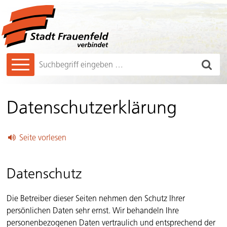
Navigieren in Frauenfeld
Schnellnavigation
Hauptnavigation
Such
Suchbegriff
Datenschutzerklärung
Seite vorlesen
Datenschutz
Die Betreiber dieser Seiten nehmen den Schutz Ihrer
persönlichen Daten sehr ernst. Wir behandeln Ihre
personenbezogenen Daten vertraulich und entsprechend der