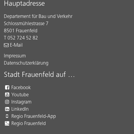
Footer
Hauptadresse
Departement für Bau und Verkehr
Schlossmühlestrasse 7
8501 Frauenfeld
T 052 724 52 82
E-Mail
Impressum
Datenschutzerklärung
Stadt Frauenfeld auf …
Facebook
Youtube
Instagram
LinkedIn
Regio Frauenfeld-App
Regio Frauenfeld